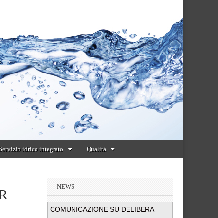
Servizio idrico integrato
Qualità
NEWS
ER
COMUNICAZIONE SU DELIBERA