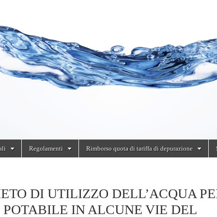
ali
Regolamenti
Rimborso quota di tariffa di depurazione
IETO DI UTILIZZO DELL’ACQUA P
 POTABILE IN ALCUNE VIE DEL