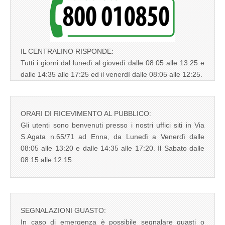
IL CENTRALINO RISPONDE:
Tutti i giorni dal lunedì al giovedì dalle 08:05 alle 13:25 e
dalle 14:35 alle 17:25 ed il venerdì dalle 08:05 alle 12:25.
ORARI DI RICEVIMENTO AL PUBBLICO:
Gli utenti sono benvenuti presso i nostri uffici siti in Via
S.Agata n.65/71 ad Enna, da Lunedì a Venerdì dalle
08:05 alle 13:20 e dalle 14:35 alle 17:20. Il Sabato dalle
08:15 alle 12:15.
SEGNALAZIONI GUASTO:
In caso di emergenza è possibile segnalare guasti o