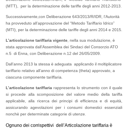
(MTT), per la determinazione delle tariffe degli anni 2012-2013.
Successivamente,con Deliberazione 643/2013/R/IDR, l’Autorità
ha provveduto all’approvazione del “Metodo Tariffario Idrico”
(MTI), per la determinazione delle tariffe degli anni 2014 e 2015.
L’articolazione tariffaria vigente
, nella sua modulazione, è
stata approvata dall’Assemblea dei Sindaci del Consorzio ATO
n.5 di Enna, con Deliberazione n.12 del 26/05/2009.
Dall’anno 2013 la stessa è adeguata applicando il moltiplicatore
tariffario relativo all’anno di competenza (theta) approvato, a
ciascuna componente tariffaria.
L’articolazione tariffaria
rappresenta lo strumento con il quale
si procede alla scomposizione del valore medio della tariffa
applicabile, alla ricerca dei principi di efficienza e di equità,
assicurando agevolazioni per i consumi domestici essenziali
nonchè per determinate categorie di utenze.
Ognuno dei corrispettivi dell’Articolazione tariffaria è