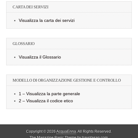
CARTA DEI SERVIZI
Visualizza la carta dei servizi
GLOSSARIO
Visualizza il Glossario
MODELLO DI ORGANIZZAZIONE GESTIONE E CONTROLLO
1 – Visualizza la parte generale
2 – Visualizza il codice etico
Copyright © 2026
AcquaEnna
. All Rights Reserved.
The Magazine Basic Theme by
bavotasan.com
.