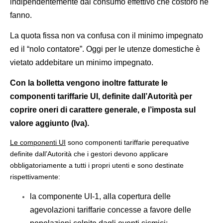
indipendentemente dal consumo effettivo che costoro ne
fanno.
La quota fissa non va confusa con il minimo impegnato
ed il “nolo contatore”. Oggi per le utenze domestiche è
vietato addebitare un minimo impegnato.
Con la bolletta vengono inoltre fatturate le
componenti tariffarie UI, definite dall’Autorità per
coprire oneri di carattere generale, e l’imposta sul
valore aggiunto (Iva).
Le componenti UI
sono componenti tariffarie perequative
definite dall’Autorità che i gestori devono applicare
obbligatoriamente a tutti i propri utenti e sono destinate
rispettivamente:
la componente UI-1, alla copertura delle
agevolazioni tariffarie concesse a favore delle