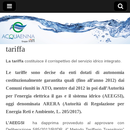
AcquaEnna
tariffa
La tariffa
costituisce il corrispettivo del servizio idrico integrato.
Le tariffe sono decise da enti dotati di autonomia
costituzionalmente garantita quali (fino all’anno 2012) dai
Comuni riuniti in ATO, mentre dal 2012 in poi dall’Autorità
per l’energia elettrica il gas e il sistema idrico (AEEGSI),
oggi denominata ARERA (Autorità di Regolazione per
Energia Reti e Ambiente, L. 205/2017).
L’AEEGSI
ha dapprima provveduto al approvare con
Deliberazione 585/2012/R/IDR, il” Metodo Tariffario Transitorio”