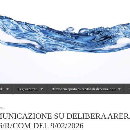
ali
Regolamenti
Rimborso quota di tariffa di depurazione
WS
UNICAZIONE SU DELIBERA ARER
6/R/COM DEL 9/02/2026