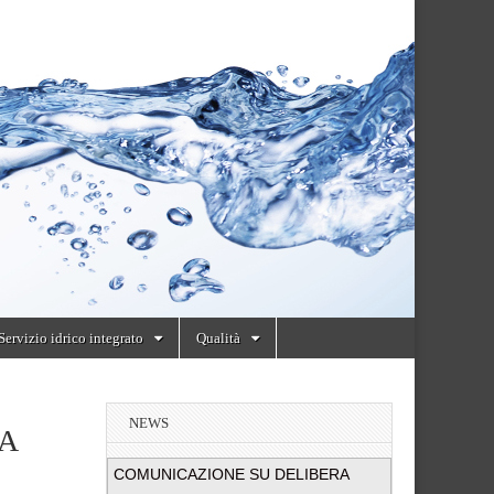
Servizio idrico integrato
Qualità
NEWS
A
COMUNICAZIONE SU DELIBERA