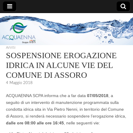
AcquaEnna
AVVISI
SOSPENSIONE EROGAZIONE
IDRICA IN ALCUNE VIE DEL
COMUNE DI ASSORO
4 Maggio 2018
ACQUAENNA SCPA informa che a far data
07/05/2018
, a
seguito di un intervento di manutenzione programmata sulla
condotta idrica sita in Via Pietro Nenni, in territorio del Comune
di Assoro, si renderà necessario sospendere l’erogazione idrica,
dalle ore 08:00 alle ore 16:45
, nelle seguenti vie: