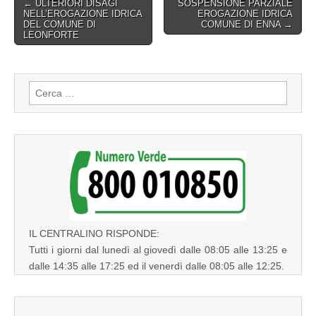
Post
← ULTERIORI DISAGI
SOSPENSIONE PARZIALE
NELL’EROGAZIONE IDRICA
EROGAZIONE IDRICA
navigation
DEL COMUNE DI
COMUNE DI ENNA →
LEONFORTE
Ricerca
per:
IL CENTRALINO RISPONDE:
Tutti i giorni dal lunedì al giovedì dalle 08:05 alle 13:25 e
dalle 14:35 alle 17:25 ed il venerdì dalle 08:05 alle 12:25.