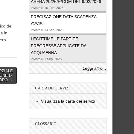
ARERA 20/26/R/COM DEL 9/02/2026
Inviato il: 16 Feb, 2026
PRECISAZIONE DATA SCADENZA
AVVISI
ico del
Inviato il: 13 Sep, 2025
ne in
LEGITTIME LE PARTITE
bero
PREGRESSE APPLICATE DA
ACQUAENNA
Inviato il: 1 Sep, 2025
Leggi altro...
RZIALE
UNE DI
ORO →
CARTA DEI SERVIZI
Visualizza la carta dei servizi
GLOSSARIO