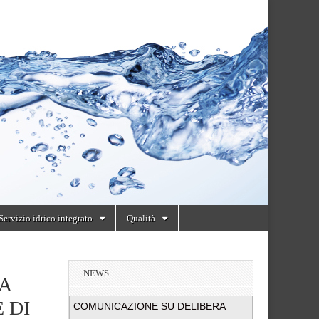
Servizio idrico integrato
Qualità
NEWS
A
 DI
COMUNICAZIONE SU DELIBERA