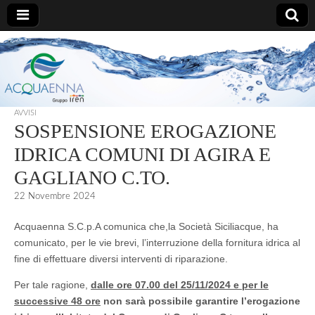
AcquaEnna
AVVISI
SOSPENSIONE EROGAZIONE
IDRICA COMUNI DI AGIRA E
GAGLIANO C.TO.
22 Novembre 2024
Acquaenna S.C.p.A comunica che,la Società Siciliacque, ha
comunicato, per le vie brevi, l’interruzione della fornitura idrica al
fine di effettuare diversi interventi di riparazione.
Per tale ragione,
dalle ore 07.00 del 25/11/2024 e per le
successive 48 ore
non sarà possibile garantire l’erogazione