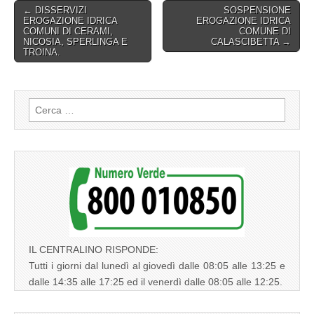
Post
← DISSERVIZI
SOSPENSIONE
EROGAZIONE IDRICA
EROGAZIONE IDRICA
navigation
COMUNI DI CERAMI,
COMUNE DI
NICOSIA, SPERLINGA E
CALASCIBETTA →
TROINA.
Ricerca
per:
IL CENTRALINO RISPONDE:
Tutti i giorni dal lunedì al giovedì dalle 08:05 alle 13:25 e
dalle 14:35 alle 17:25 ed il venerdì dalle 08:05 alle 12:25.