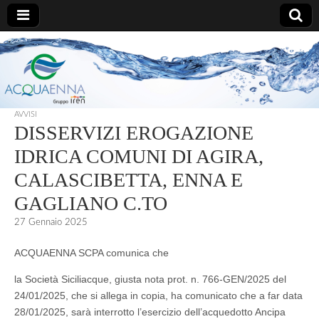
AcquaEnna
AVVISI
DISSERVIZI EROGAZIONE
IDRICA COMUNI DI AGIRA,
CALASCIBETTA, ENNA E
GAGLIANO C.TO
27 Gennaio 2025
ACQUAENNA SCPA comunica che
la Società Siciliacque, giusta nota prot. n. 766-GEN/2025 del
24/01/2025, che si allega in copia, ha comunicato che a far data
28/01/2025, sarà interrotto l’esercizio dell’acquedotto Ancipa