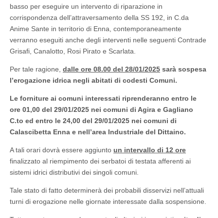
basso per eseguire un intervento di riparazione in
corrispondenza dell’attraversamento della SS 192, in C.da
Anime Sante in territorio di Enna, contemporaneamente
verranno eseguiti anche degli interventi nelle seguenti Contrade
Grisafi, Canalotto, Rosi Pirato e Scarlata.
Per tale ragione,
dalle ore 08.00 del 28/01/2025
sarà sospesa
l’erogazione idrica negli abitati di codesti Comuni.
Le forniture ai comuni interessati riprenderanno entro le
ore 01,00 del 29/01/2025 nei comuni di Agira e Gagliano
C.to ed entro le 24,00 del 29/01/2025 nei comuni di
Calascibetta Enna e nell’area Industriale del Dittaino
.
A tali orari dovrà essere aggiunto
un intervallo di 12 ore
finalizzato al riempimento dei serbatoi di testata afferenti ai
sistemi idrici distributivi dei singoli comuni.
Tale stato di fatto determinerà dei probabili disservizi nell’attuali
turni di erogazione nelle giornate interessate dalla sospensione.