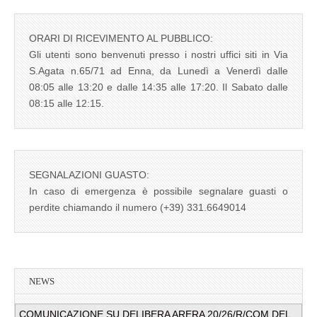
ORARI DI RICEVIMENTO AL PUBBLICO:
Gli utenti sono benvenuti presso i nostri uffici siti in Via
S.Agata n.65/71 ad Enna, da Lunedì a Venerdì dalle
08:05 alle 13:20 e dalle 14:35 alle 17:20. Il Sabato dalle
08:15 alle 12:15.
SEGNALAZIONI GUASTO:
In caso di emergenza è possibile segnalare guasti o
perdite chiamando il numero (+39) 331.6649014
NEWS
COMUNICAZIONE SU DELIBERA ARERA 20/26/R/COM DEL