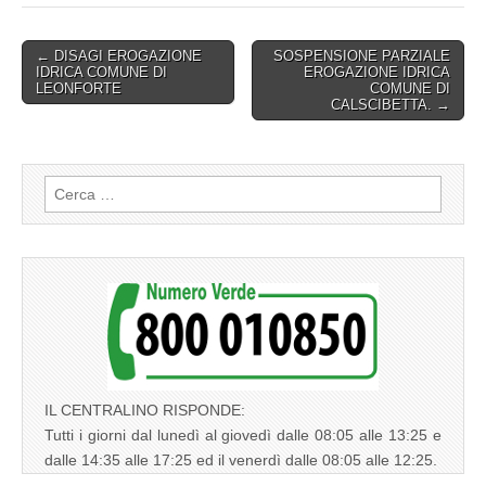
Post
← DISAGI EROGAZIONE
SOSPENSIONE PARZIALE
IDRICA COMUNE DI
EROGAZIONE IDRICA
navigation
LEONFORTE
COMUNE DI
CALSCIBETTA. →
Ricerca
per:
IL CENTRALINO RISPONDE:
Tutti i giorni dal lunedì al giovedì dalle 08:05 alle 13:25 e
dalle 14:35 alle 17:25 ed il venerdì dalle 08:05 alle 12:25.