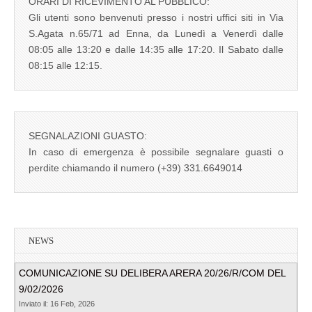
ORARI DI RICEVIMENTO AL PUBBLICO:
Gli utenti sono benvenuti presso i nostri uffici siti in Via
S.Agata n.65/71 ad Enna, da Lunedì a Venerdì dalle
08:05 alle 13:20 e dalle 14:35 alle 17:20. Il Sabato dalle
08:15 alle 12:15.
SEGNALAZIONI GUASTO:
In caso di emergenza è possibile segnalare guasti o
perdite chiamando il numero (+39) 331.6649014
NEWS
COMUNICAZIONE SU DELIBERA ARERA 20/26/R/COM DEL
9/02/2026
Inviato il: 16 Feb, 2026