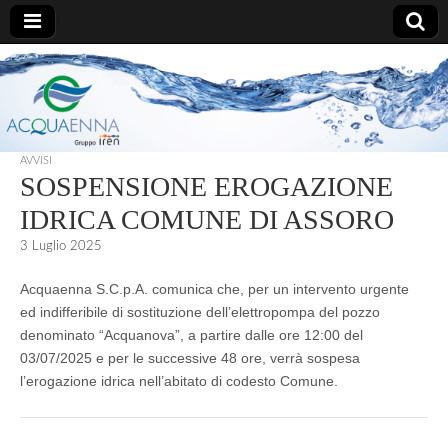
AcquaEnna
AVVISI
SOSPENSIONE EROGAZIONE
IDRICA COMUNE DI ASSORO
3 Luglio 2025
Acquaenna S.C.p.A. comunica che, per un intervento urgente
ed indifferibile di sostituzione dell’elettropompa del pozzo
denominato “Acquanova”, a partire dalle ore 12:00 del
03/07/2025 e per le successive 48 ore, verrà sospesa
l’erogazione idrica nell’abitato di codesto Comune.