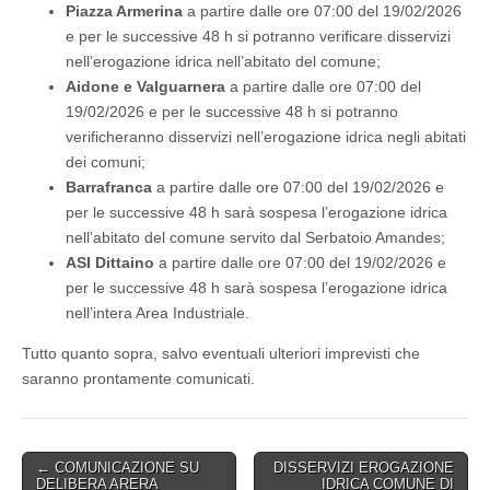
Piazza Armerina
a partire dalle ore 07:00 del 19/02/2026
e per le successive 48 h si potranno verificare disservizi
nell’erogazione idrica nell’abitato del comune;
Aidone e Valguarnera
a partire dalle ore 07:00 del
19/02/2026 e per le successive 48 h si potranno
verificheranno disservizi nell’erogazione idrica negli abitati
dei comuni;
Barrafranca
a partire dalle ore 07:00 del 19/02/2026 e
per le successive 48 h sarà sospesa l’erogazione idrica
nell’abitato del comune servito dal Serbatoio Amandes;
ASI Dittaino
a partire dalle ore 07:00 del 19/02/2026 e
per le successive 48 h sarà sospesa l’erogazione idrica
nell’intera Area Industriale.
Tutto quanto sopra, salvo eventuali ulteriori imprevisti che
saranno prontamente comunicati.
Post
← COMUNICAZIONE SU
DISSERVIZI EROGAZIONE
DELIBERA ARERA
IDRICA COMUNE DI