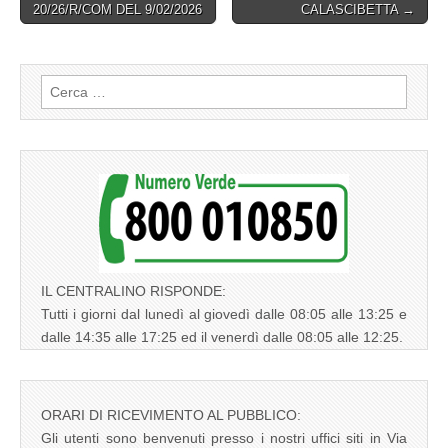
navigation
20/26/R/COM DEL 9/02/2026
CALASCIBETTA →
Ricerca
per:
IL CENTRALINO RISPONDE:
Tutti i giorni dal lunedì al giovedì dalle 08:05 alle 13:25 e
dalle 14:35 alle 17:25 ed il venerdì dalle 08:05 alle 12:25.
ORARI DI RICEVIMENTO AL PUBBLICO:
Gli utenti sono benvenuti presso i nostri uffici siti in Via