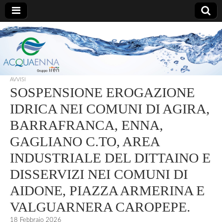
AcquaEnna
AVVISI
SOSPENSIONE EROGAZIONE
IDRICA NEI COMUNI DI AGIRA,
BARRAFRANCA, ENNA,
GAGLIANO C.TO, AREA
INDUSTRIALE DEL DITTAINO E
DISSERVIZI NEI COMUNI DI
AIDONE, PIAZZA ARMERINA E
VALGUARNERA CAROPEPE.
18 Febbraio 2026