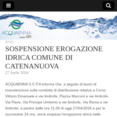
AcquaEnna
AVVISI
SOSPENSIONE EROGAZIONE
IDRICA COMUNE DI
CATENANUOVA
27 Aprile 2026
ACQUAENNA S.C.P.A informa che, a seguito di lavori di
manutenzione sulla condotta di distribuzione relativa a Corso
Vittorio Emanuele e vie limitrofe, Piazza Marconi e vie limitrofe,
Via Piave, Via Principe Umberto e vie limitrofe, Via Roma e vie
limitrofe, a partire dalle ore 11,00 di oggi 27/04/2026 e per le
successive 24 ore, verrà sospesa l’erogazione idrica nelle