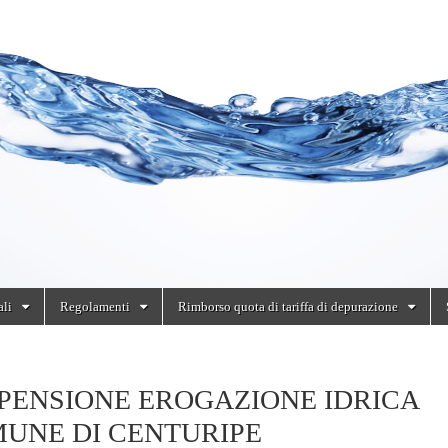
ali
Regolamenti
Rimborso quota di tariffa di depurazione
PENSIONE EROGAZIONE IDRICA
UNE DI CENTURIPE