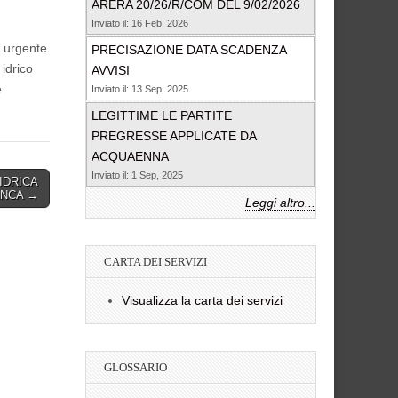
ARERA 20/26/R/COM DEL 9/02/2026
Inviato il: 16 Feb, 2026
 urgente
PRECISAZIONE DATA SCADENZA
 idrico
AVVISI
e
Inviato il: 13 Sep, 2025
LEGITTIME LE PARTITE
PREGRESSE APPLICATE DA
ACQUAENNA
Inviato il: 1 Sep, 2025
IDRICA
ANCA →
Leggi altro...
CARTA DEI SERVIZI
Visualizza la carta dei servizi
GLOSSARIO