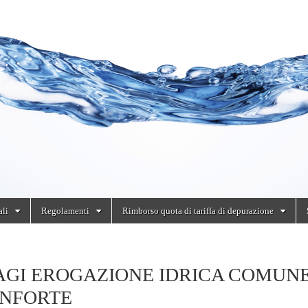
ali
Regolamenti
Rimborso quota di tariffa di depurazione
AGI EROGAZIONE IDRICA COMUNE
NFORTE