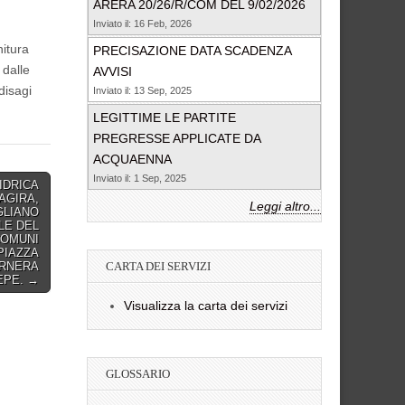
ARERA 20/26/R/COM DEL 9/02/2026
Inviato il: 16 Feb, 2026
itura
PRECISAZIONE DATA SCADENZA
 dalle
AVVISI
disagi
Inviato il: 13 Sep, 2025
LEGITTIME LE PARTITE
PREGRESSE APPLICATE DA
ACQUAENNA
Inviato il: 1 Sep, 2025
IDRICA
 AGIRA,
Leggi altro...
GLIANO
LE DEL
COMUNI
PIAZZA
ARNERA
CARTA DEI SERVIZI
EPE. →
Visualizza la carta dei servizi
GLOSSARIO