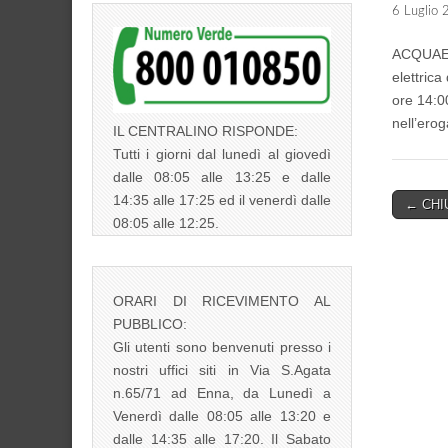
6 Luglio
ACQUAENN
elettrica
ore 14:00
nell’ero
IL CENTRALINO RISPONDE:
Tutti i giorni dal lunedì al giovedì
dalle 08:05 alle 13:25 e dalle
14:35 alle 17:25 ed il venerdì dalle
Post
← CHI
08:05 alle 12:25.
navigati
ORARI DI RICEVIMENTO AL
PUBBLICO:
Gli utenti sono benvenuti presso i
nostri uffici siti in Via S.Agata
n.65/71 ad Enna, da Lunedì a
Venerdì dalle 08:05 alle 13:20 e
dalle 14:35 alle 17:20. Il Sabato