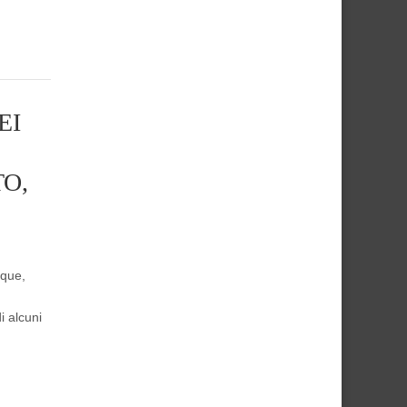
EI
O,
cque,
i alcuni