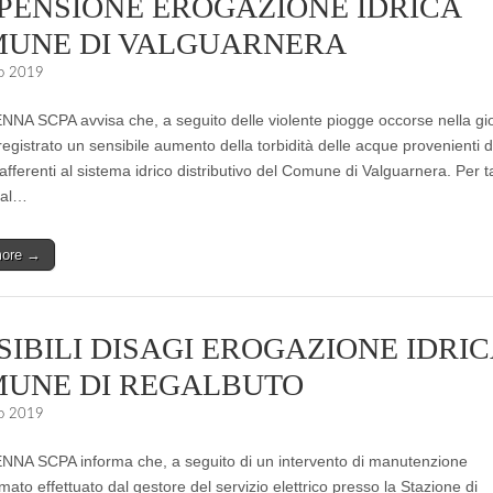
PENSIONE EROGAZIONE IDRICA
UNE DI VALGUARNERA
o 2019
A SCPA avvisa che, a seguito delle violente piogge occorse nella gio
è registrato un sensibile aumento della torbidità delle acque provenienti d
afferenti al sistema idrico distributivo del Comune di Valguarnera. Per t
 al…
more →
SIBILI DISAGI EROGAZIONE IDRIC
UNE DI REGALBUTO
o 2019
A SCPA informa che, a seguito di un intervento di manutenzione
to effettuato dal gestore del servizio elettrico presso la Stazione di