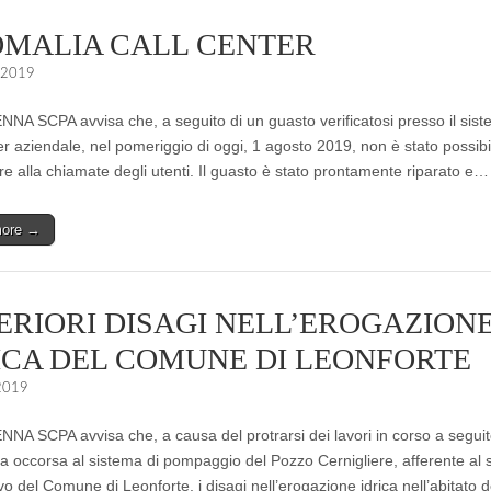
MALIA CALL CENTER
 2019
A SCPA avvisa che, a seguito di un guasto verificatosi presso il sist
er aziendale, nel pomeriggio di oggi, 1 agosto 2019, non è stato possibi
re alla chiamate degli utenti. Il guasto è stato prontamente riparato e…
more →
ERIORI DISAGI NELL’EROGAZION
ICA DEL COMUNE DI LEONFORTE
 2019
A SCPA avvisa che, a causa del protrarsi dei lavori in corso a segui
ria occorsa al sistema di pompaggio del Pozzo Cernigliere, afferente al 
ivo del Comune di Leonforte, i disagi nell’erogazione idrica nell’abitato d