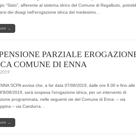
o “Sisto”, afferente al sistema idrico del Comune di Regalbuto, potre
arsi dei disagi nell’erogazione idrica del medesimo…
more →
PENSIONE PARZIALE EROGAZION
ICA COMUNE DI ENNA
 2019
A SCPA avvisa che, a far data 07/08/2019, dalle ore 8.00 e fino alle
l’8/08/2019, sarà sospesa l’erogazione idrica, per un intervento di
ione programmata, nelle seguenti vie del Comune di Enna: – via
ippina – via Candurra…
more →