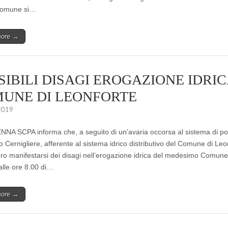
Comune si…
more →
SIBILI DISAGI EROGAZIONE IDRIC
UNE DI LEONFORTE
 2019
A SCPA informa che, a seguito di un’avaria occorsa al sistema di 
 Cernigliere, afferente al sistema idrico distributivo del Comune di Leo
ro manifestarsi dei disagi nell’erogazione idrica del medesimo Comune
alle ore 8.00 di…
more →