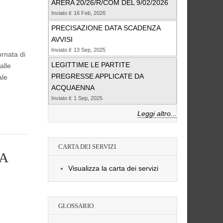
ARERA 20/26/R/COM DEL 9/02/2026
Inviato il: 16 Feb, 2026
PRECISAZIONE DATA SCADENZA
AVVISI
Inviato il: 13 Sep, 2025
rnata di
LEGITTIME LE PARTITE
alle
PREGRESSE APPLICATE DA
ale
ACQUAENNA
Inviato il: 1 Sep, 2025
Leggi altro...
CARTA DEI SERVIZI
A
Visualizza la carta dei servizi
GLOSSARIO