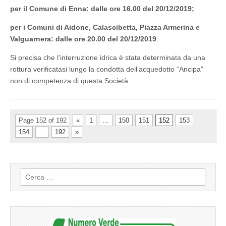
per il Comune di Enna: dalle ore 16.00 del 20/12/2019;
per i Comuni di Aidone, Calascibetta, Piazza Armerina e
Valguarnera: dalle ore 20.00 del 20/12/2019
.
Si precisa che l’interruzione idrica è stata determinata da una
rottura verificatasi lungo la condotta dell’acquedotto “Ancipa”
non di competenza di questa Società
Page 152 of 192
«
1
…
150
151
152
153
154
…
192
»
Ricerca
per: