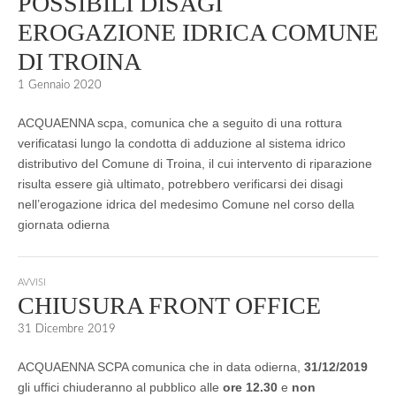
POSSIBILI DISAGI
EROGAZIONE IDRICA COMUNE
DI TROINA
1 Gennaio 2020
ACQUAENNA scpa, comunica che a seguito di una rottura
verificatasi lungo la condotta di adduzione al sistema idrico
distributivo del Comune di Troina, il cui intervento di riparazione
risulta essere già ultimato, potrebbero verificarsi dei disagi
nell’erogazione idrica del medesimo Comune nel corso della
giornata odierna
AVVISI
CHIUSURA FRONT OFFICE
31 Dicembre 2019
ACQUAENNA SCPA comunica che in data odierna,
31/12/2019
gli uffici chiuderanno al pubblico alle
ore 12.30
e
non