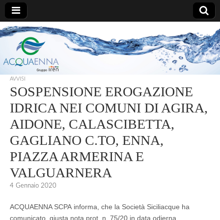
AcquaEnna
AVVISI
SOSPENSIONE EROGAZIONE
IDRICA NEI COMUNI DI AGIRA,
AIDONE, CALASCIBETTA,
GAGLIANO C.TO, ENNA,
PIAZZA ARMERINA E
VALGUARNERA
4 Gennaio 2020
ACQUAENNA SCPA informa, che la Società Siciliacque ha
comunicato, giusta nota prot. n. 75/20 in data odierna,