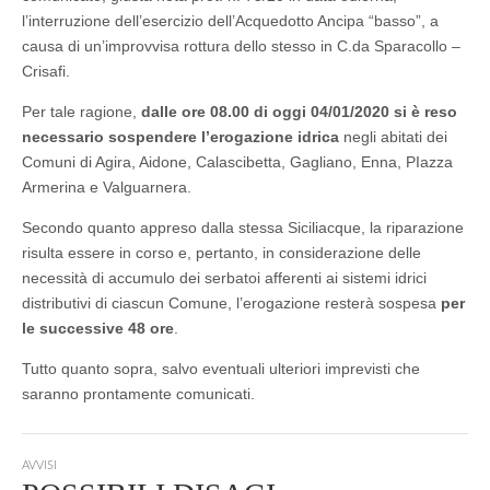
l’interruzione dell’esercizio dell’Acquedotto Ancipa “basso”, a
causa di un’improvvisa rottura dello stesso in C.da Sparacollo –
Crisafi.
Per tale ragione,
dalle ore 08.00 di oggi 04/01/2020 si è reso
necessario sospendere l’erogazione idrica
negli abitati dei
Comuni di Agira, Aidone, Calascibetta, Gagliano, Enna, PIazza
Armerina e Valguarnera.
Secondo quanto appreso dalla stessa Siciliacque, la riparazione
risulta essere in corso e, pertanto, in considerazione delle
necessità di accumulo dei serbatoi afferenti ai sistemi idrici
distributivi di ciascun Comune, l’erogazione resterà sospesa
per
le successive 48 ore
.
Tutto quanto sopra, salvo eventuali ulteriori imprevisti che
saranno prontamente comunicati.
AVVISI