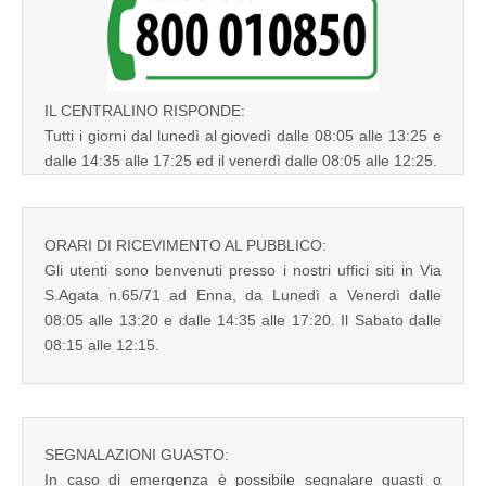
IL CENTRALINO RISPONDE:
Tutti i giorni dal lunedì al giovedì dalle 08:05 alle 13:25 e
dalle 14:35 alle 17:25 ed il venerdì dalle 08:05 alle 12:25.
ORARI DI RICEVIMENTO AL PUBBLICO:
Gli utenti sono benvenuti presso i nostri uffici siti in Via
S.Agata n.65/71 ad Enna, da Lunedì a Venerdì dalle
08:05 alle 13:20 e dalle 14:35 alle 17:20. Il Sabato dalle
08:15 alle 12:15.
SEGNALAZIONI GUASTO:
In caso di emergenza è possibile segnalare guasti o