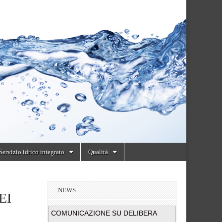
Servizio idrico integrato
Qualità
NEWS
EI
COMUNICAZIONE SU DELIBERA