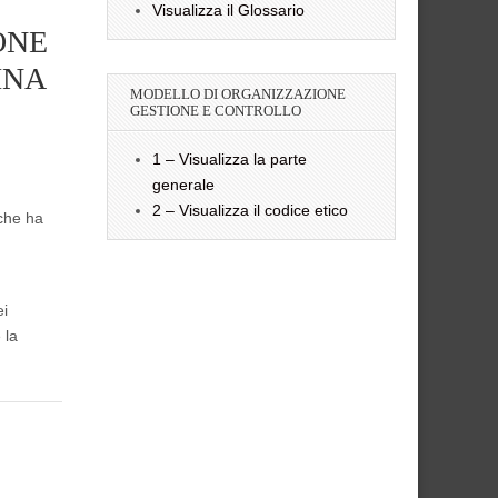
Visualizza il Glossario
ONE
INA
MODELLO DI ORGANIZZAZIONE
GESTIONE E CONTROLLO
1 – Visualizza la parte
generale
2 – Visualizza il codice etico
 che ha
ei
 la