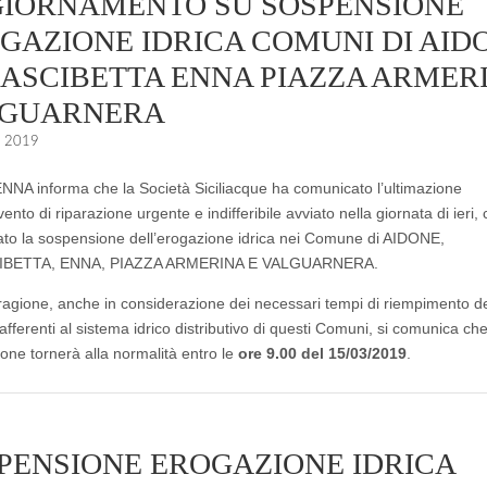
IORNAMENTO SU SOSPENSIONE
GAZIONE IDRICA COMUNI DI AID
ASCIBETTA ENNA PIAZZA ARMER
LGUARNERA
o 2019
A informa che la Società Siciliacque ha comunicato l’ultimazione
rvento di riparazione urgente e indifferibile avviato nella giornata di ieri,
to la sospensione dell’erogazione idrica nei Comune di AIDONE,
IBETTA, ENNA, PIAZZA ARMERINA E VALGUARNERA.
 ragione, anche in considerazione dei necessari tempi di riempimento d
afferenti al sistema idrico distributivo di questi Comuni, si comunica che
ione tornerà alla normalità entro le
ore 9.00 del 15/03/2019
.
PENSIONE EROGAZIONE IDRICA