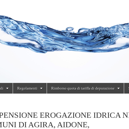
ali
Regolamenti
Rimborso quota di tariffa di depurazione
PENSIONE EROGAZIONE IDRICA N
UNI DI AGIRA, AIDONE,