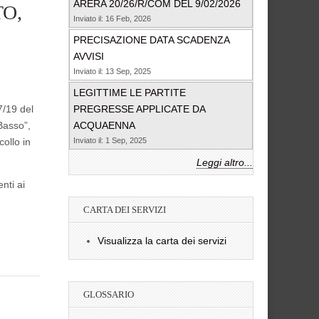
ARERA 20/26/R/COM DEL 9/02/2026
O,
Inviato il: 16 Feb, 2026
PRECISAZIONE DATA SCADENZA
AVVISI
Inviato il: 13 Sep, 2025
LEGITTIME LE PARTITE
7/19 del
PREGRESSE APPLICATE DA
Basso”,
ACQUAENNA
collo in
Inviato il: 1 Sep, 2025
Leggi altro...
nti ai
CARTA DEI SERVIZI
Visualizza la carta dei servizi
GLOSSARIO