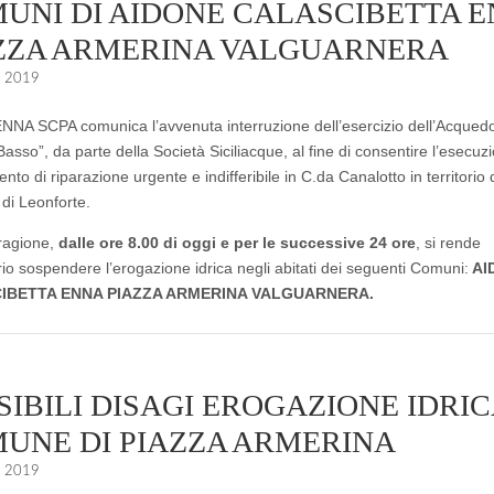
UNI DI AIDONE CALASCIBETTA 
ZZA ARMERINA VALGUARNERA
o 2019
A SCPA comunica l’avvenuta interruzione dell’esercizio dell’Acquedo
asso”, da parte della Società Siciliacque, al fine di consentire l’esecuz
ento di riparazione urgente e indifferibile in C.da Canalotto in territorio 
i Leonforte.
 ragione,
dalle ore 8.00 di oggi e per le successive 24 ore
, si rende
io sospendere l’erogazione idrica negli abitati dei seguenti Comuni:
AI
IBETTA ENNA PIAZZA ARMERINA VALGUARNERA.
SIBILI DISAGI EROGAZIONE IDRIC
UNE DI PIAZZA ARMERINA
o 2019