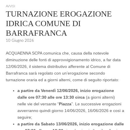
AVVISI
TURNAZIONE EROGAZIONE
IDRICA COMUNE DI
BARRAFRANCA
10 Giugno 2026
ACQUAENNA SCPA comunica che, causa della notevole
diminuzione delle fonti di approvvigionamento idrico, a far data
12/06/2026, il sistema distributivo afferente al Comune di
Barrafranca sarà regolato con un’erogazione secondo
turnazione oraria ed a giorni alterni, come di seguito riportato:
a partire da Venerdì 12/06/2026, inizio erogazione
dalle ore 07:30 alle ore 13:30 circa
(a giorni alterni)
nelle vie del versante “
Piazza
”. Le successive erogazioni
avverranno quindi giorno 14/06/2026, 16/06/2026 e così a
seguire;
a partire da Sabato 13/06/2026, inizio erogazione dalle