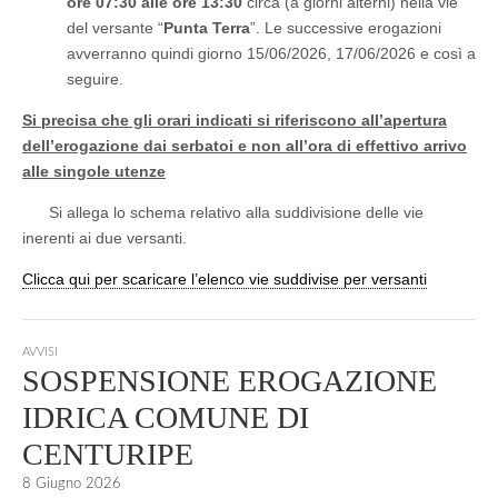
ore 07:30 alle ore 13:30
circa (a giorni alterni) nella vie
del versante “
Punta Terra
”. Le successive erogazioni
avverranno quindi giorno 15/06/2026, 17/06/2026 e così a
seguire.
Si precisa che gli orari indicati si riferiscono all’apertura
dell’erogazione dai serbatoi e non all’ora di effettivo arrivo
alle singole utenze
Si allega lo schema relativo alla suddivisione delle vie
inerenti ai due versanti.
Clicca qui per scaricare l’elenco vie suddivise per versanti
AVVISI
SOSPENSIONE EROGAZIONE
IDRICA COMUNE DI
CENTURIPE
8 Giugno 2026