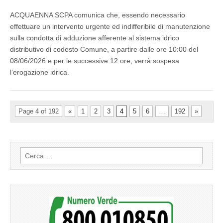
ACQUAENNA SCPA comunica che, essendo necessario
effettuare un intervento urgente ed indifferibile di manutenzione
sulla condotta di adduzione afferente al sistema idrico
distributivo di codesto Comune, a partire dalle ore 10:00 del
08/06/2026 e per le successive 12 ore, verrà sospesa
l’erogazione idrica.
Page 4 of 192
«
1
2
3
4
5
6
…
192
»
Ricerca
per: