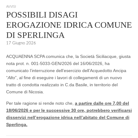
AVVISI
POSSIBILI DISAGI
EROGAZIONE IDRICA COMUNE
DI SPERLINGA
17 Giugno 2026
ACQUAENNA SCPA comunica che, la Società Siciliacque, giusta
nota prot. n. 001-5033-GEN/2026 del 16/06/2026, ha
comunicato l’interruzione dell’esercizio dell’Acquedotto Ancipa
“
Alto
”, al fine di eseguire i lavori di collegamenti di un nuovo
tratto di condotta realizzato in C.da Basile, in territorio del
Comune di Nicosia.
Per tale ragione si rende noto che,
a partire dalle ore 7,00 del
18/06/2026 e per le successive 30 ore, potrebbero verificarsi
disservizi nell’erogazione idrica nell’abitato del Comune di
Sperlinga.