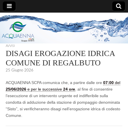
AcquaEnna
AVVISI
DISAGI EROGAZIONE IDRICA
COMUNE DI REGALBUTO
25 Giugno 2026
ACQUAENNA SCPA comunica che, a partire dalle ore
07:00
del
25/06/2026
e per le successive
24 ore
, al fine di consentire
l’esecuzione di un intervento urgente ed indifferibile sulla
condotta di adduzione della stazione di pompaggio denominata
“Sisto”, si verificheranno disagi nell’erogazione idrica di codesto
Comune.