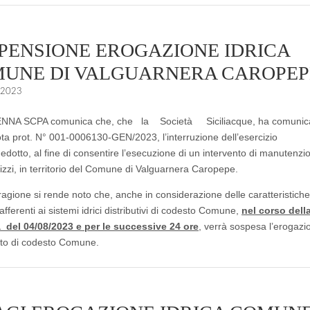
PENSIONE EROGAZIONE IDRICA
UNE DI VALGUARNERA CAROPEP
 2023
NA SCPA comunica che, che la Società Siciliacque, ha comunic
ota prot. N° 001-0006130-GEN/2023, l’interruzione dell’esercizio
edotto, al fine di consentire l’esecuzione di un intervento di manutenzi
izzi, in territorio del Comune di Valguarnera Caropepe.
ragione si rende noto che, anche in considerazione delle caratteristiche
afferenti ai sistemi idrici distributivi di codesto Comune,
nel corso dell
 del 04/08/2023 e per le successive 24 ore
, verrà sospesa l’erogazi
tato di codesto Comune.