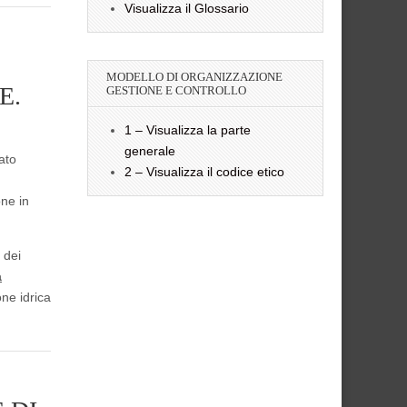
Visualizza il Glossario
MODELLO DI ORGANIZZAZIONE
E.
GESTIONE E CONTROLLO
1 – Visualizza la parte
generale
ato
2 – Visualizza il codice etico
one in
 dei
a
one idrica