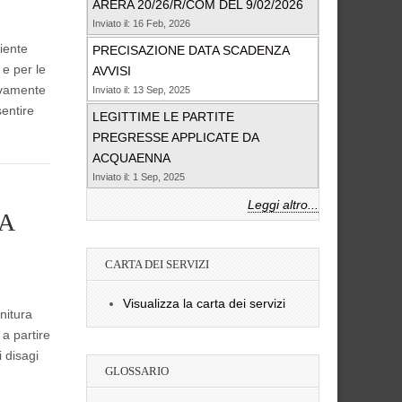
ARERA 20/26/R/COM DEL 9/02/2026
Inviato il: 16 Feb, 2026
iente
PRECISAZIONE DATA SCADENZA
e per le
AVVISI
tivamente
Inviato il: 13 Sep, 2025
sentire
LEGITTIME LE PARTITE
PREGRESSE APPLICATE DA
ACQUAENNA
Inviato il: 1 Sep, 2025
Leggi altro...
A
CARTA DEI SERVIZI
Visualizza la carta dei servizi
nitura
 a partire
 disagi
GLOSSARIO