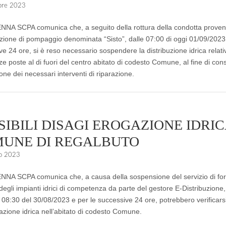
bre 2023
A SCPA comunica che, a seguito della rottura della condotta proven
azione di pompaggio denominata “Sisto”, dalle 07:00 di oggi 01/09/2023 
ve 24 ore, si è reso necessario sospendere la distribuzione idrica rela
ze poste al di fuori del centro abitato di codesto Comune, al fine di con
one dei necessari interventi di riparazione.
SIBILI DISAGI EROGAZIONE IDRIC
UNE DI REGALBUTO
o 2023
A SCPA comunica che, a causa della sospensione del servizio di for
 degli impianti idrici di competenza da parte del gestore E-Distribuzione,
 08:30 del 30/08/2023 e per le successive 24 ore, potrebbero verificarsi
gazione idrica nell’abitato di codesto Comune.