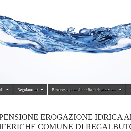
ali
Regolamenti
Rimborso quota di tariffa di depurazione
PENSIONE EROGAZIONE IDRICA A
IFERICHE COMUNE DI REGALBUT