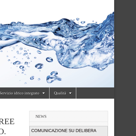
Servizio idrico integrato
Qualità
NEWS
REE
O.
COMUNICAZIONE SU DELIBERA